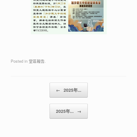
Posted in
堂區報告
.
Post navigation
←
2025年...
2025年...
→