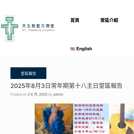
Skip
to
content
首頁
堂區介紹
English
2025年8月3日常年期第十八主日堂區報告
Posted on
2 8 月, 2025
by
admin