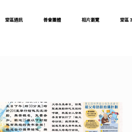
堂區通訊
善會團體
相片瀏覽
堂區 3