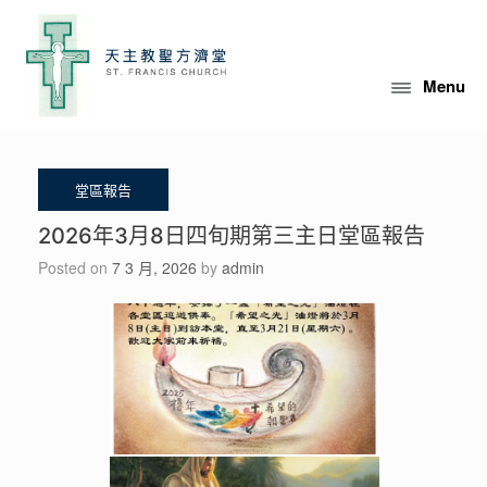
Skip
to
content
Menu
2026年3月8日四旬期第三主日堂區報告
Posted on
7 3 月, 2026
by
admin