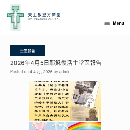
Skip
to
content
Menu
2026年4月5日耶穌復活主堂區報告
Posted on
4 4 月, 2026
by
admin