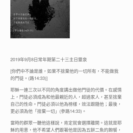
2019年9月8日常年期第二十三主日靈泉
[你們中不論是誰，如果不捨棄他的一切所有，不能做我
的門徒。(路14:33)]
耶穌一連三次以不同的角度講出做他門徒的代價。在感情
上，門徒必須成為和他最親近的人，超過家人，甚至捨棄
自己的性命。門徒必須以他為榜樣，效法跟隨他；最後，
更必須為他「捨棄一切」(參路14:33)。
當時的群眾一聽他這樣說，肯定就會選擇離開。這就是耶
穌的用意，他不希望人們跟著他是因為五餅二魚的飽餐，