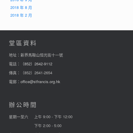
2018 年 8 月
2018 年 2 月
堂區資料
地址：新界馬鞍山恒光街十一號
電話：
（852）2642-9112
傳真：（852）2641-2654
電郵：
office@stfrancis.org.hk
辦公時間
星期一至六
上午 9:00 - 下午 12:00
下午 2:00 - 5:00