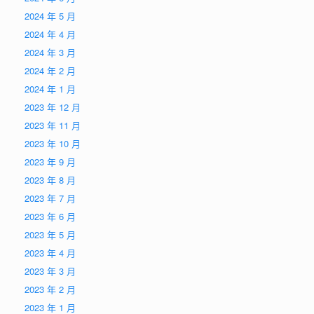
2024 年 5 月
2024 年 4 月
2024 年 3 月
2024 年 2 月
2024 年 1 月
2023 年 12 月
2023 年 11 月
2023 年 10 月
2023 年 9 月
2023 年 8 月
2023 年 7 月
2023 年 6 月
2023 年 5 月
2023 年 4 月
2023 年 3 月
2023 年 2 月
2023 年 1 月