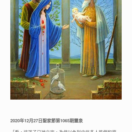
2020年12月27日聖家節第1065期靈泉
「看，這孩子已被立定，為使以色列中許多人跌倒和復