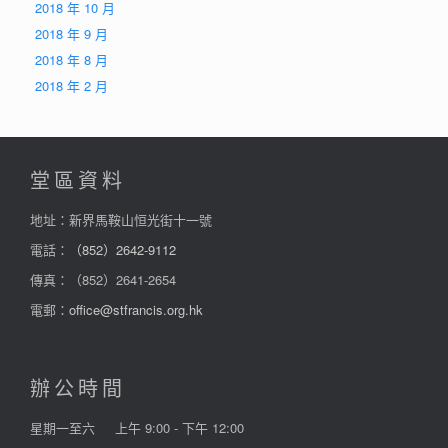
2018 年 10 月
2018 年 9 月
2018 年 8 月
2018 年 2 月
堂區資料
地址：新界馬鞍山恒光街十一號
電話：
（852）2642-9112
傳真：（852）2641-2654
電郵：
office@stfrancis.org.hk
辦公時間
星期一至六
上午 9:00 - 下午 12:00