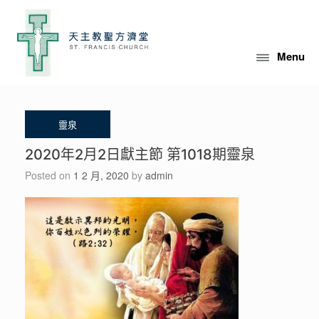
Skip
to
content
Menu
2020年2月2日獻主節 第1018期靈泉
Posted on
1 2 月, 2020
by
admin