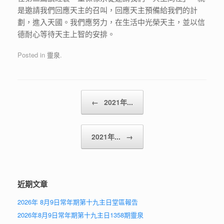
是邀請我們回應天主的召叫，回應天主預備給我們的計
劃，進入天國。我們應努力，在生活中光榮天主，並以信
德耐心等待天主上智的安排。
Posted in
靈泉
.
Post navigation
←
2021年...
2021年...
→
近期文章
2026年 8月9日常年期第十九主日堂區報告
2026年8月9日常年期第十九主日1358期靈泉