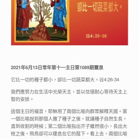
2021年6月13日常年第十一主日第1089期靈泉
它比一切的種子都小，卻比一切蔬菜都大。谷4:26-34
我們應努力在生活中光榮天主，並以信德耐心等待天主上
智的安排。
這個主日的福音，耶穌用了兩個比喻向群眾解釋天國。第
一個比喻說到那個人撒了種子之後，就讓種子自然生長，
直到收割的時候；第二個比喻指出芥子雖然很小，長出大
枝之後，飛鳥卻可以棲息在它的蔭下。看上去，兩個比喻