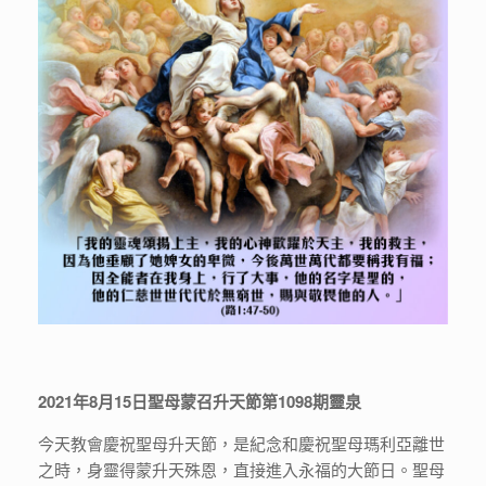
2021年8月15日聖母蒙召升天節第1098期靈泉
今天教會慶祝聖母升天節，是紀念和慶祝聖母瑪利亞離世
之時，身靈得蒙升天殊恩，直接進入永福的大節日。聖母