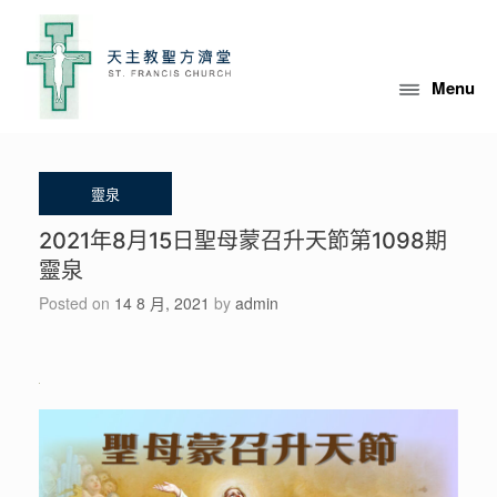
Skip
to
content
Menu
2021年8月15日聖母蒙召升天節第1098期
靈泉
Posted on
14 8 月, 2021
by
admin