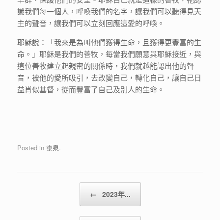
識我們每一個人，呼喚我們的名字，讓我們可以聽得見天
主的聲音，讓我們可以立刻回應這愛的呼喚。
耶穌說：「我來是為叫他們獲得生命，且獲得更豐富的生
命。」耶穌是我們的善牧，每當我們願意與耶穌接近，與
這位善牧建立起親密的關係時，我們就越能認出他的聲
音，被他的愛所吸引，去改變自己，轉化自己，讓自己日
益肖似基督，從而豐富了自己及別人的生命。
Posted in
靈泉
.
Post navigation
←
2023年...