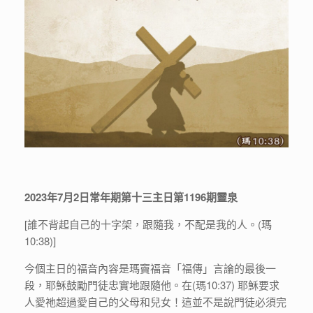
2023年7月2日常年期第十三主日第1196期靈泉
[誰不背起自己的十字架，跟隨我，不配是我的人。(瑪
10:38)]
今個主日的福音內容是瑪竇福音「福傳」言論的最後一
段，耶穌鼓勵門徒忠實地跟隨他。在(瑪10:37) 耶穌要求
人愛祂超過愛自己的父母和兒女！這並不是說門徒必須完