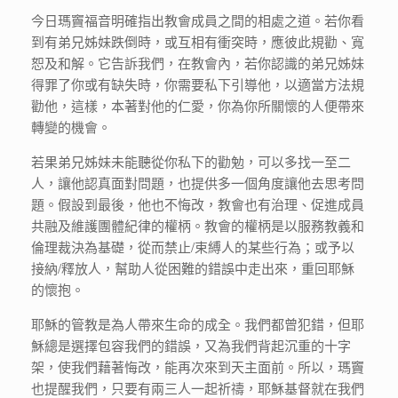
今日瑪竇福音明確指出教會成員之間的相處之道。若你看
到有弟兄姊妹跌倒時，或互相有衝突時，應彼此規勸、寬
恕及和解。它告訴我們，在教會內，若你認識的弟兄姊妹
得罪了你或有缺失時，你需要私下引導他，以適當方法規
勸他，這樣，本著對他的仁愛，你為你所關懷的人便帶來
轉變的機會。
若果弟兄姊妹未能聽從你私下的勸勉，可以多找一至二
人，讓他認真面對問題，也提供多一個角度讓他去思考問
題。假設到最後，他也不悔改，教會也有治理、促進成員
共融及維護團體紀律的權柄。教會的權柄是以服務教義和
倫理裁決為基礎，從而禁止/束縛人的某些行為；或予以
接納/釋放人，幫助人從困難的錯誤中走出來，重回耶穌
的懷抱。
耶穌的管教是為人帶來生命的成全。我們都曾犯錯，但耶
穌總是選擇包容我們的錯誤，又為我們背起沉重的十字
架，使我們藉著悔改，能再次來到天主面前。所以，瑪竇
也提醒我們，只要有兩三人一起祈禱，耶穌基督就在我們