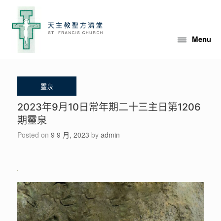
Skip
to
content
Menu
2023年9月10日常年期二十三主日第1206
期靈泉
Posted on
9 9 月, 2023
by
admin