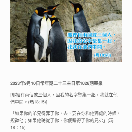
2023年9月10日常年期二十三主日第1026期靈泉
[那裡有兩個或三個人，因我的名字聚集一起，我就在他
們中間。(瑪18:15)]
「如果你的弟兄得罪了你，去，要在你和他獨處的時候，
規勸他；如果他聽從了你，你便賺得了你的兄弟」(瑪
18：15)