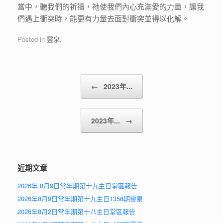
當中，聽我們的祈禱，祂使我們內心充滿愛的力量，讓我
們遇上衝突時，能更有力量去面對衝突並得以化解。
Posted in
靈泉
.
Post navigation
←
2023年...
2023年...
→
近期文章
2026年 8月9日常年期第十九主日堂區報告
2026年8月9日常年期第十九主日1358期靈泉
2026年8月2日常年期第十八主日堂區報告