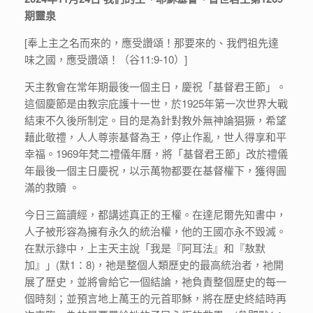
期靈泉
[奉上主之名而來的，應受讚頌！那要來的、我們祖先達
味之國，應受讚頌！（谷11:9-10）]
天主教會在常年期最後一個主日，慶祝「基督君王節」。
這個慶節是由教宗庇護十一世，於1925年第一次世界大戰
結束不久後所制定。目的是為針對教外無神論猖獗，希望
藉此敬禮，人人尊崇基督為王，停止作亂，世人得享和平
幸福。1969年梵二禮儀年曆，將「基督君王節」改於禮儀
年最後一個主日慶祝，以示萬物都要在基督權下，獲得圓
滿的救贖 。
今日三篇讀經，都講述真正的王權。在達尼爾先知書中，
人子被形容為擁有永久的統治權，他的王國亦永不毀滅。
在默示錄中，上主天主說「我是『阿耳法』和『敖默
加』」(默1：8)，祂是整個人類歷史的最高統治者，衪開
展了歷史，並將會給它一個結論，祂負責整個歷史的每一
個時刻；並預言地上萬王的元首耶穌，將在歷史終結時再