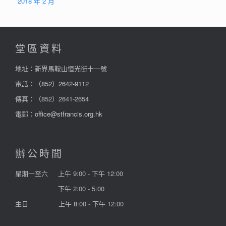
2018 年 2 月
堂區資料
地址：新界馬鞍山恒光街十一號
電話：
（852）2642-9112
傳真：（852）2641-2654
電郵：
office@stfrancis.org.hk
辦公時間
星期一至六
上午 9:00 - 下午 12:00
下午 2:00 - 5:00
主日
上午 8:00 - 下午 12:00