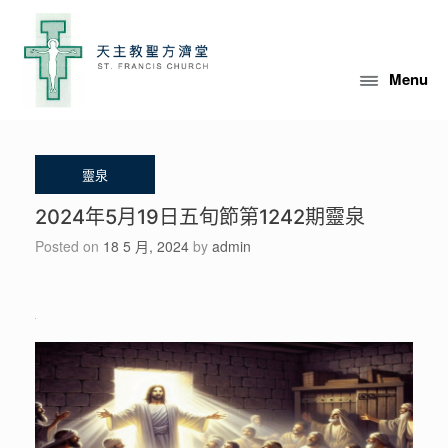
Skip
to
content
Menu
2024年5月19日五旬節第1242期靈泉
Posted on
18 5 月, 2024
by
admin