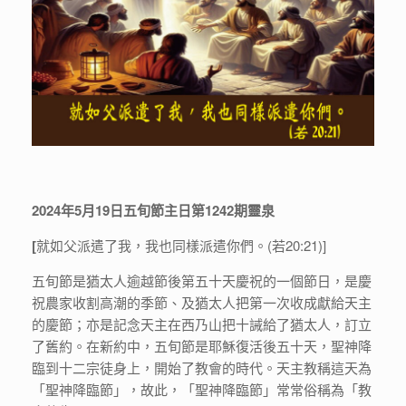
2024年5月19日五旬節主日第1242期靈泉
[
就如父派遣了我，我也同樣派遣你們。(若20:21)]
五旬節是猶太人逾越節後第五十天慶祝的一個節日，是慶
祝農家收割高潮的季節、及猶太人把第一次收成獻給天主
的慶節；亦是記念天主在西乃山把十誡給了猶太人，訂立
了舊約。在新約中，五旬節是耶穌復活後五十天，聖神降
臨到十二宗徒身上，開始了教會的時代。天主教稱這天為
「聖神降臨節」，故此，「聖神降臨節」常常俗稱為「教