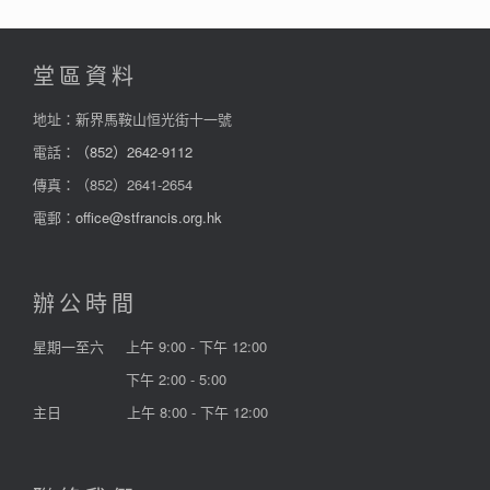
堂區資料
地址：新界馬鞍山恒光街十一號
電話：
（852）2642-9112
傳真：（852）2641-2654
電郵：
office@stfrancis.org.hk
辦公時間
星期一至六
上午 9:00 - 下午 12:00
下午 2:00 - 5:00
主日
上午 8:00 - 下午 12:00