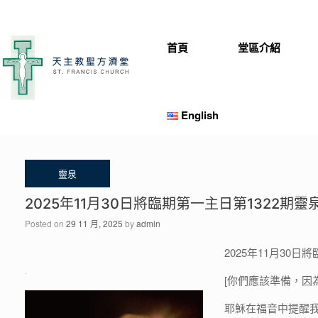
Skip
to
content
首頁
堂區介紹
English
2025年11月30日將臨期第一主日第1322期靈泉
Posted on
29 11 月, 2025
by
admin
2025年11月30日
[你們應該準備，因為
耶穌在福音中提醒