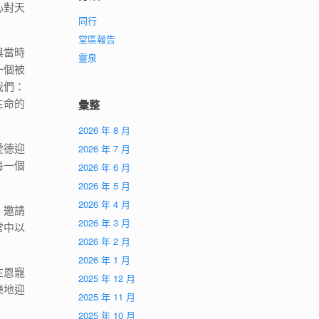
心對天
同行
堂區報告
與當時
靈泉
一個被
我們：
生命的
彙整
2026 年 8 月
愛德迎
2026 年 7 月
每一個
2026 年 6 月
2026 年 5 月
2026 年 4 月
，邀請
2026 年 3 月
常中以
2026 年 2 月
2026 年 1 月
在恩寵
2025 年 12 月
樂地迎
2025 年 11 月
2025 年 10 月