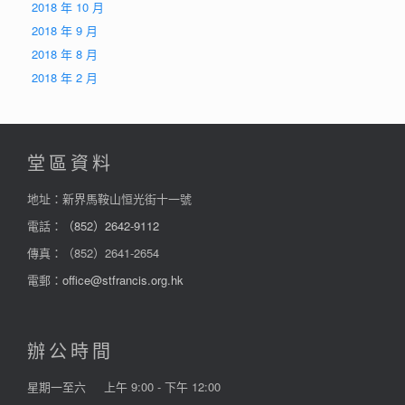
2018 年 10 月
2018 年 9 月
2018 年 8 月
2018 年 2 月
堂區資料
地址：新界馬鞍山恒光街十一號
電話：
（852）2642-9112
傳真：（852）2641-2654
電郵：
office@stfrancis.org.hk
辦公時間
星期一至六
上午 9:00 - 下午 12:00