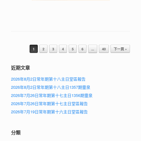
Post navigation
1
2
3
4
5
6
...
40
下一頁 »
近期文章
2026年8月2日常年期第十八主日堂區報告
2026年8月2日常年期第十八主日1357期靈泉
2026年7月26日常年期第十七主日1356期靈泉
2026年7月26日常年期第十七主日堂區報告
2026年7月19日常年期第十六主日堂區報告
分類