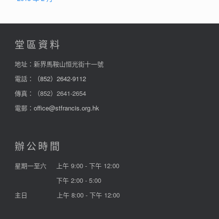
堂區資料
地址：新界馬鞍山恒光街十一號
電話：
（852）2642-9112
傳真：（852）2641-2654
電郵：
office@stfrancis.org.hk
辦公時間
星期一至六
上午 9:00 - 下午 12:00
下午 2:00 - 5:00
主日
上午 8:00 - 下午 12:00