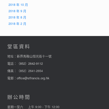
2018 年 10 月
2018 年 9 月
2018 年 8 月
2018 年 2 月
堂區資料
地址：新界馬鞍山恒光街十一號
電話：
（852）2642-9112
傳真：（852）2641-2654
電郵：
office@stfrancis.org.hk
辦公時間
星期一至六
上午 9:00 - 下午 12:00