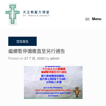
Skip
to
content
Menu
繼續暫停彌撒直至另行通告
Posted on
27 7 月, 2020
by
admin