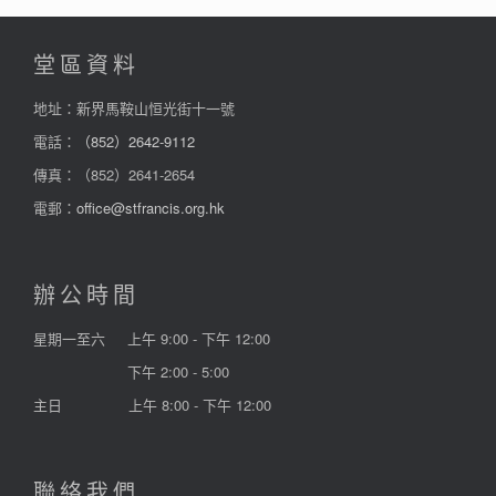
堂區資料
地址：新界馬鞍山恒光街十一號
電話：
（852）2642-9112
傳真：（852）2641-2654
電郵：
office@stfrancis.org.hk
辦公時間
星期一至六
上午 9:00 - 下午 12:00
下午 2:00 - 5:00
主日
上午 8:00 - 下午 12:00
聯絡我們