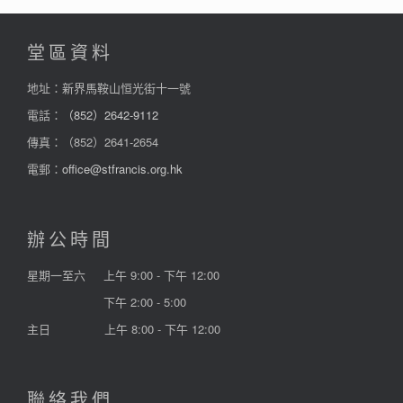
堂區資料
地址：新界馬鞍山恒光街十一號
電話：
（852）2642-9112
傳真：（852）2641-2654
電郵：
office@stfrancis.org.hk
辦公時間
星期一至六
上午 9:00 - 下午 12:00
下午 2:00 - 5:00
主日
上午 8:00 - 下午 12:00
聯絡我們