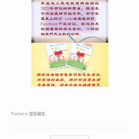
Posted in
堂區報告
.