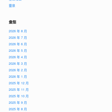
靈泉
彙整
2026 年 8 月
2026 年 7 月
2026 年 6 月
2026 年 5 月
2026 年 4 月
2026 年 3 月
2026 年 2 月
2026 年 1 月
2025 年 12 月
2025 年 11 月
2025 年 10 月
2025 年 9 月
2025 年 8 月