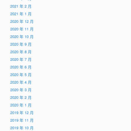
2021 年 2 月
2021 年 1 月
2020 年 12 月
2020 年 11 月
2020 年 10 月
2020 年 9 月
2020 年 8 月
2020 年 7 月
2020 年 6 月
2020 年 5 月
2020 年 4 月
2020 年 3 月
2020 年 2 月
2020 年 1 月
2019 年 12 月
2019 年 11 月
2019 年 10 月