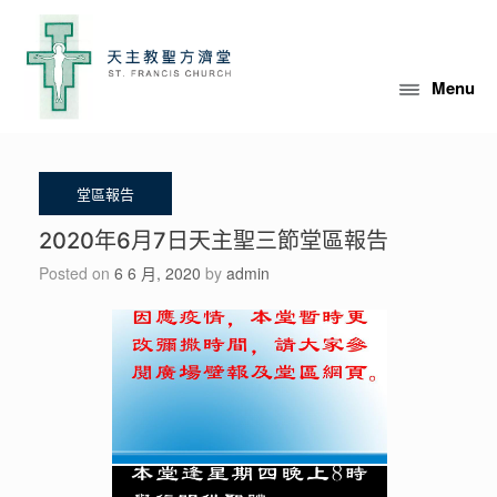
Skip
to
content
Menu
2020年6月7日天主聖三節堂區報告
Posted on
6 6 月, 2020
by
admin