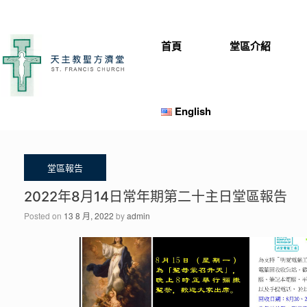
Skip
to
content
首頁
堂區介紹
English
2022年8月14日常年期第二十主日堂區報告
Posted on
13 8 月, 2022
by
admin