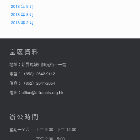
2018 年 9 月
2018 年 8 月
2018 年 2 月
堂區資料
地址：新界馬鞍山恒光街十一號
電話：
（852）2642-9112
傳真：（852）2641-2654
電郵：
office@stfrancis.org.hk
辦公時間
星期一至六
上午 9:00 - 下午 12:00
下午 2:00 - 5:00