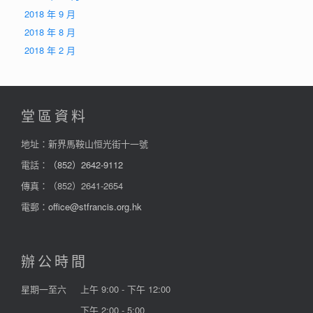
2018 年 9 月
2018 年 8 月
2018 年 2 月
堂區資料
地址：新界馬鞍山恒光街十一號
電話：
（852）2642-9112
傳真：（852）2641-2654
電郵：
office@stfrancis.org.hk
辦公時間
星期一至六
上午 9:00 - 下午 12:00
下午 2:00 - 5:00