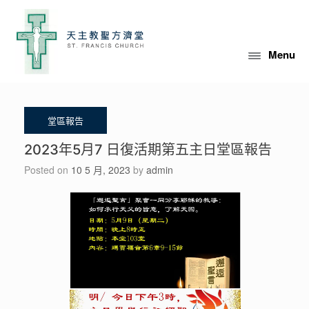
Skip
to
content
Menu
2023年5月7 日復活期第五主日堂區報告
Posted on
10 5 月, 2023
by
admin