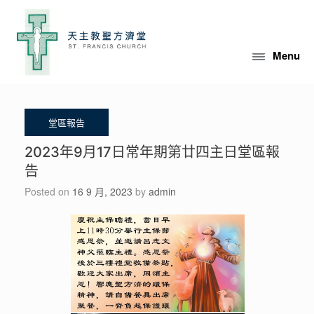
Skip
to
content
Menu
2023年9月17日常年期第廿四主日堂區報
告
Posted on
16 9 月, 2023
by
admin