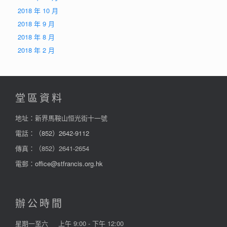
2018 年 10 月
2018 年 9 月
2018 年 8 月
2018 年 2 月
堂區資料
地址：新界馬鞍山恒光街十一號
電話：
（852）2642-9112
傳真：（852）2641-2654
電郵：
office@stfrancis.org.hk
辦公時間
星期一至六
上午 9:00 - 下午 12:00