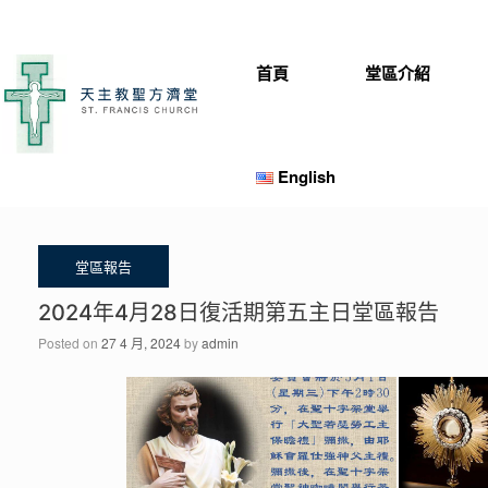
Skip
to
content
首頁
堂區介紹
English
2024年4月28日復活期第五主日堂區報告
Posted on
27 4 月, 2024
by
admin