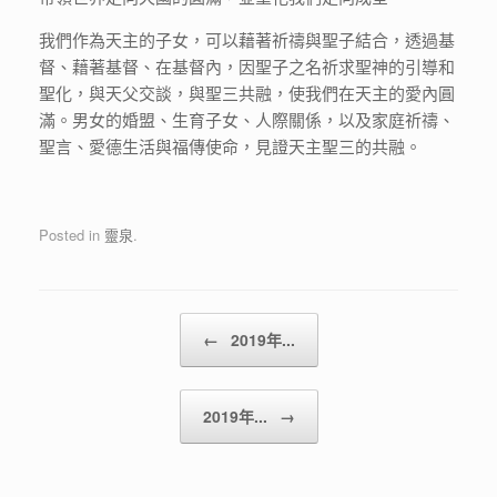
我們作為天主的子女，可以藉著祈禱與聖子結合，透過基
督、藉著基督、在基督內，因聖子之名祈求聖神的引導和
聖化，與天父交談，與聖三共融，使我們在天主的愛內圓
滿。男女的婚盟、生育子女、人際關係，以及家庭祈禱、
聖言、愛德生活與福傳使命，見證天主聖三的共融。
Posted in
靈泉
.
Post navigation
←
2019年...
2019年...
→