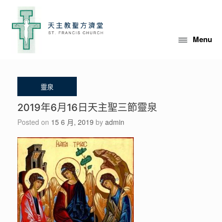
Skip
to
content
Menu
2019年6月16日天主聖三節靈泉
Posted on
15 6 月, 2019
by
admin