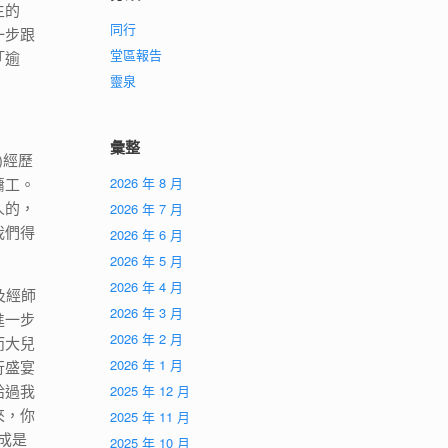
生的
同行
一步跟
堂區報告
「逾
靈泉
彙整
)經歷
傭工。
2026 年 8 月
人的，
2026 年 7 月
我們得
2026 年 6 月
2026 年 5 月
2026 年 4 月
及經師
2026 年 3 月
進一步
2026 年 2 月
而大兒
2026 年 1 月
行盛宴
給過我
2025 年 12 月
來，你
2025 年 11 月
說成是
2025 年 10 月