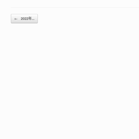
Post navigation
←
2022年...