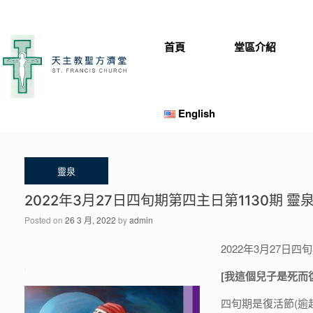
Skip
to
content
首頁
堂區介紹
English
2022年3月27日四旬期第四主日第1130期 靈
Posted on
26 3 月, 2022
by
admin
2022年3月27日
[我這個兒子是死而復
四旬期是復活節(逾