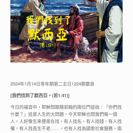
2024年1月14日常年期第二主日1224期靈泉
[我們找到了默西亞。(若1:41)]
今日的福音中，耶穌問跟隨若翰的兩位門徒說：「你們找
什麼？」這是人生的大問題，今天耶穌也問我們每一個
人。人好像生來便是在找。有人找名，有人找錢，有人找
權，有人找長生不老……。也有人找為國家社會服務。兩