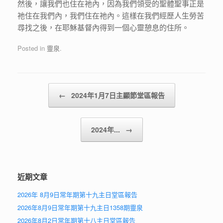
然後，讓我們也住在祂內，因為我們領受的聖體聖事正是
祂住在我們內，我們住在祂內。這樣在我們經歷人生勞苦
尋找之後，在耶穌基督內得到一個心靈憩息的住所。
Posted in
靈泉
.
Post navigation
←
2024年1月7日主顯節堂區報告
2024年...
→
近期文章
2026年 8月9日常年期第十九主日堂區報告
2026年8月9日常年期第十九主日1358期靈泉
2026年8月2日常年期第十八主日堂區報告