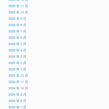
2025 年 11 月
2025 年 10 月
2025 年 9 月
2025 年 8 月
2025 年 7 月
2025 年 6 月
2025 年 5 月
2025 年 4 月
2025 年 3 月
2025 年 2 月
2025 年 1 月
2024 年 12 月
2024 年 11 月
2024 年 10 月
2024 年 9 月
2024 年 8 月
2024 年 7 月