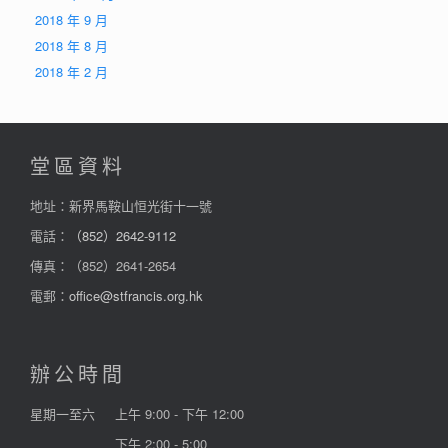
2018 年 9 月
2018 年 8 月
2018 年 2 月
堂區資料
地址：新界馬鞍山恒光街十一號
電話：
（852）2642-9112
傳真：（852）2641-2654
電郵：
office@stfrancis.org.hk
辦公時間
星期一至六
上午 9:00 - 下午 12:00
下午 2:00 - 5:00