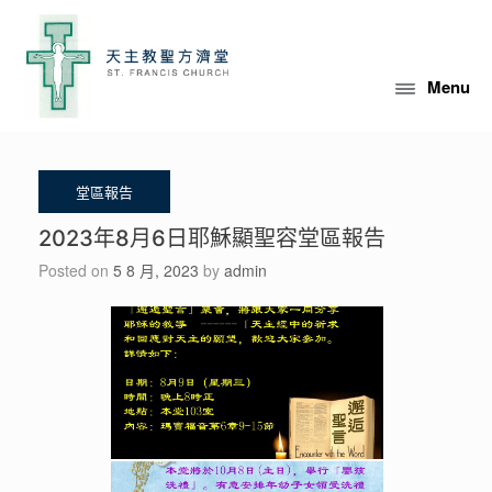
Skip
to
content
Menu
2023年8月6日耶穌顯聖容堂區報告
Posted on
5 8 月, 2023
by
admin