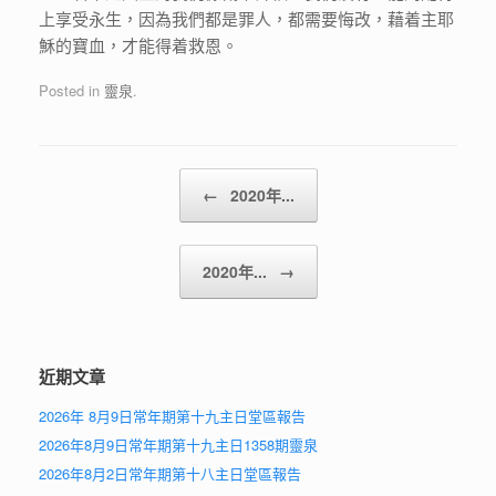
上享受永生，因為我們都是罪人，都需要悔改，藉着主耶
穌的寶血，才能得着救恩。
Posted in
靈泉
.
Post navigation
←
2020年...
2020年...
→
近期文章
2026年 8月9日常年期第十九主日堂區報告
2026年8月9日常年期第十九主日1358期靈泉
2026年8月2日常年期第十八主日堂區報告