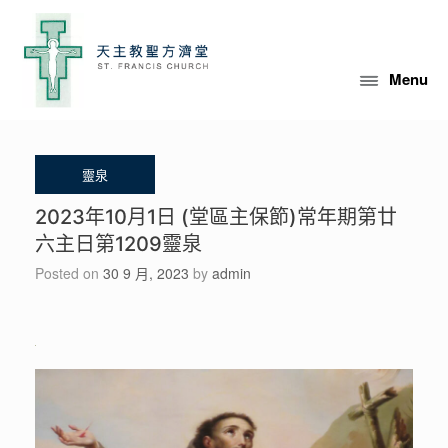
Skip
to
content
Menu
2023年10月1日 (堂區主保節)常年期第廿
六主日第1209靈泉
Posted on
30 9 月, 2023
by
admin