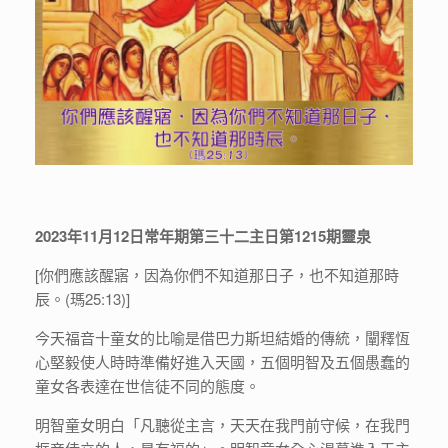
2023年11月12日常年期第三十二主日第1215期靈泉
[你們應該醒寤，因為你們不知道那日子，也不知道那時
辰。(瑪25:13)]
今天福音十童女的比喻是借巴力斯坦結婚的傳統，闡釋恆
心堅毅使人時時準備好進入天國，五個明智及五個愚蠢的
童女各表達在世信徒不同的態度。
明智童女明白「凡聽從主言，天天在我門前守候，在我門