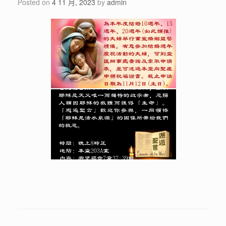
Posted on
4 11 月, 2023
by
admin