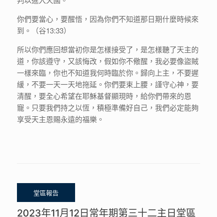
你們要當心，要醒悟，因為你們不知道那日期什麼時候來
到。（谷13:33）
所以你們應回想當初你是怎樣接受了，是怎樣聽了天主的
道，你該遵守，又該悔改，假如你不儆醒，我必要像盜賊
一樣來臨，你也不知道我何時臨於你。歸向上主，不要遲
緩，不要一天一天地拖延。你們要束上腰，謹守心神，要
清醒，要全心希望在耶穌基督顯現時，給你們帶來的恩
寵。只要我們持之以恆，積極準備好自己，我們必定能夠
享受天主恩賜永遠的福樂。
2023年11月12日常年期第三十二主日堂區