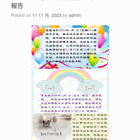
報告
Posted on
11 11 月, 2023
by
admin