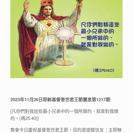
2023年11月26日耶穌基督普世君王節靈泉第1217期
[凡你們對我這些最小兄弟中的一個所做的，就是對我做
的。(瑪25:40)]
教會今日慶祝基督普世君王節，目的是提醒信友：主耶穌