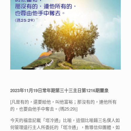
2023年11月19日常年期第三十三主日第1216期靈泉
[凡是有的，還要給他，叫他富裕；那沒有的，連他所有
的，也要由他手中奪去。(瑪25:29)]
今天的福音記載「塔冷通」比喻，這個比喻藉三名僕人如
何管理遠行主人所委託的「塔冷通」，教導信仰團體，如