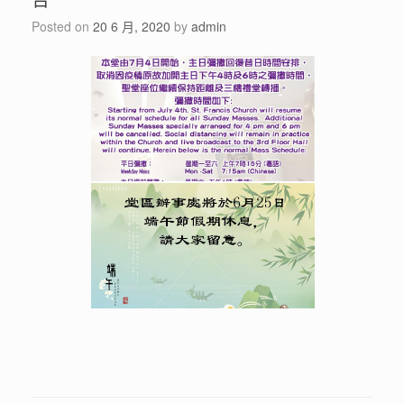
告
Posted on
20 6 月, 2020
by
admin