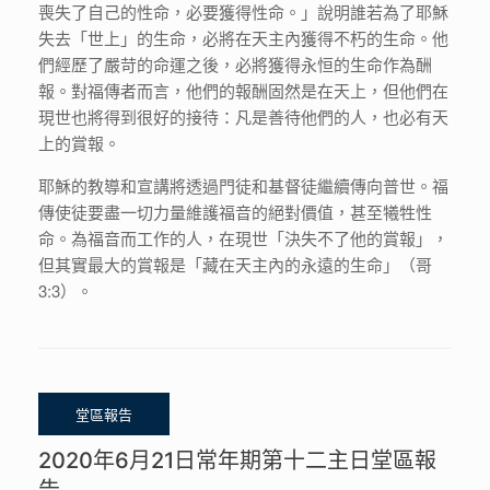
喪失了自己的性命，必要獲得性命。」說明誰若為了耶穌
失去「世上」的生命，必將在天主內獲得不朽的生命。他
們經歷了嚴苛的命運之後，必將獲得永恒的生命作為酬
報。對福傳者而言，他們的報酬固然是在天上，但他們在
現世也將得到很好的接待：凡是善待他們的人，也必有天
上的賞報。
耶穌的教導和宣講將透過門徒和基督徒繼續傳向普世。福
傳使徒要盡一切力量維護福音的絕對價值，甚至犧牲性
命。為福音而工作的人，在現世「決失不了他的賞報」，
但其實最大的賞報是「藏在天主內的永遠的生命」（哥
3:3）。
2020年6月21日常年期第十二主日堂區報