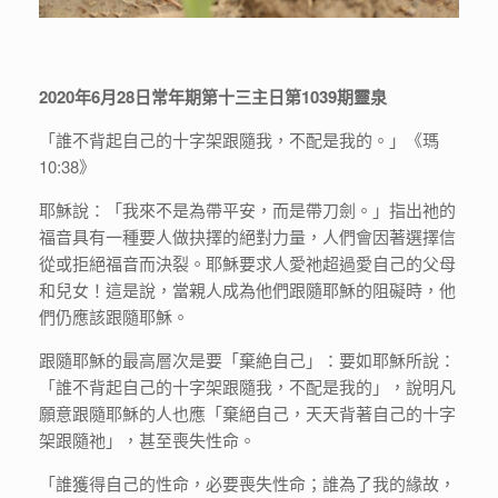
2020年6月28日常年期第十三主日第1039期靈泉
「誰不背起自己的十字架跟隨我，不配是我的。」《瑪
10:38》
耶穌說：「我來不是為帶平安，而是帶刀劍。」指出祂的
福音具有一種要人做抉擇的絕對力量，人們會因著選擇信
從或拒絕福音而決裂。耶穌要求人愛祂超過愛自己的父母
和兒女！這是說，當親人成為他們跟隨耶穌的阻礙時，他
們仍應該跟隨耶穌。
跟隨耶穌的最高層次是要「棄絶自己」：要如耶穌所說：
「誰不背起自己的十字架跟隨我，不配是我的」，說明凡
願意跟隨耶穌的人也應「棄絕自己，天天背著自己的十字
架跟隨祂」，甚至喪失性命。
「誰獲得自己的性命，必要喪失性命；誰為了我的緣故，