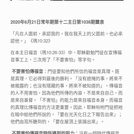
2020年6月21日常年期第十二主日第1038期靈泉
「凡在人面前，承認我的，我在我天上的父面前，也必承
認他。」《瑪10:32》
在本主日福音（瑪10:26-33）中，耶穌勸勉門徒在宣傳福
音事工上，三次用了「不要害怕」等字句。
不要害怕傳福音
：門徒要知他們所信的福音是真理。既
是真理，它必得到最後的勝利。「沒有遮掩的事，將來不
被揭露的；也沒有隱藏的事，將來不被知道的」。傳福音
的人不用害怕，因為他們所傳的內容，不是來自自己，而
是來自基督。「不害怕」的能力是來自福音本身，而福音
的真理比傳福音的方法更重要。因此，耶穌吩咐門徒把衪
在暗中給他們所說的，「要在光天化日之下報告出來」；
他們由耳所聽到的，「要在屋頂上張揚出來」。
不要害怕傳福音時所遇到的阻力：
沒有一個時代傳福音