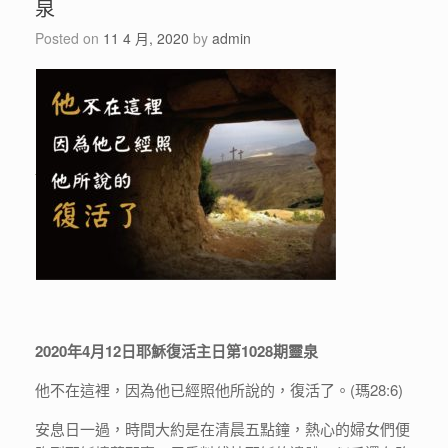
泉
Posted on
11 4 月, 2020
by
admin
2020年4月12日耶穌復活主日第1028期靈泉
他不在這裡，因為他已經照他所說的，復活了。(瑪28:6)
安息日一過，時間大約是在清晨五點鐘，熱心的婦女們便