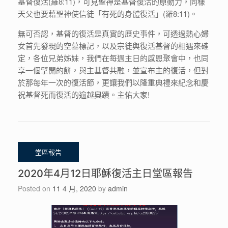
基督復活(羅8:11)，可見聖神是基督復活的原動力，同樣
天父也要藉聖神使信徒「有死的身體復活」(羅8:11)。
無可否認，基督的復活是真實的歷史事件，可透過熱心婦
女首先發現的空墓標記，以及宗徒與復活基督的相遇來確
定，各位兄弟姊妹，我們在每週主日的感恩聚會中，也同
享一個擘開的餅，與主基督共融，並宣布主的復活，但對
於那每年一次的復活節，更讓我們以隆重典禮來紀念和慶
祝基督死而復活的逾越奧蹟。主佑大家!
2020年4月12日耶穌復活主日堂區報告
Posted on
11 4 月, 2020
by
admin