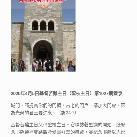
2020年4月5日基督苦難主日（聖枝主日）第1027期靈泉
城門，請提高你們的門楣，古老的門戶，請加大門扉，因
為光榮的君王要進來。（詠24:7）
基督苦難主日又稱聖枝主日。它標誌著聖週的開始，既紀
念耶穌榮進耶路撒冷受盡群眾的擁戴，亦紀念耶穌以人形