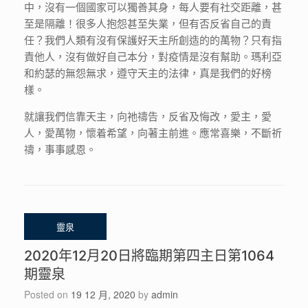
中，沒有一個國家可以獨善其身，每人要有社交距離，甚
至是隔離！很多人抱怨甚至失業，但有否反省自己的責
任？我們人類有沒有保護好天主所創造的的萬物？只有指
責他人，沒有做好自己本分，對疫情是沒有幫助。瑪利亞
和約瑟的無怨無求，遵守天主的法律，真是我們的好榜
樣。
就讓我們信靠天主，向祂禱告，反省及悔改，愛主，愛
人，愛萬物，懷着希望，向著主前進。應常喜樂，不斷祈
禱，事事感恩。
2020年12月20日將臨期第四主日第1064
期靈泉
Posted on
19 12 月, 2020
by
admin