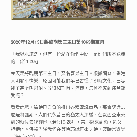
2020年12月13日將臨期第三主日第1063期靈泉
「我以水施洗，但有一位站在你們中間，是你們所不認識
的。(若1:26)」
今天是將臨期第三主日，又名喜樂主日。根據調查，香港
人明顯不快樂。原因可能我們早已習慣了即時文化，已忘
卻了甚麼叫忍耐、等待和期盼。這樣，怎會不感到痛苦難
受呢？
看看商場，這時已急急的推出各種聖誕商品，那會認識甚
麼是將臨期。人們也像昔日的猶太人那樣，在默西亞未來
到的時候去找尋他（若1:19-28），當耶穌來到時，卻又
拒絕他。保祿告誡我們在等待耶穌再來之時，要時常歡樂
（得前5:24）。