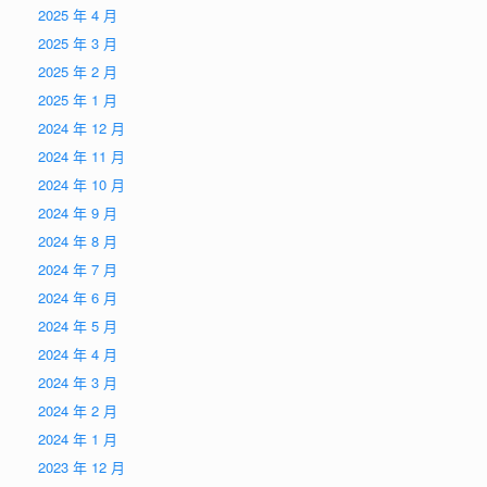
2025 年 4 月
2025 年 3 月
2025 年 2 月
2025 年 1 月
2024 年 12 月
2024 年 11 月
2024 年 10 月
2024 年 9 月
2024 年 8 月
2024 年 7 月
2024 年 6 月
2024 年 5 月
2024 年 4 月
2024 年 3 月
2024 年 2 月
2024 年 1 月
2023 年 12 月