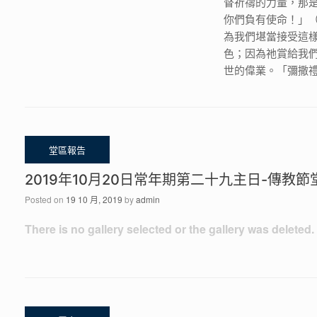
督祈禱的力量，那
你們負有使命！」
為我們堪當接受這
色；因為祂賞給我
世的偉業。「彌撒
2019年10月20日常年期第二十九主日-傳教
Posted on
19 10 月, 2019
by
admin
There is no gallery selected or the gallery was deleted.