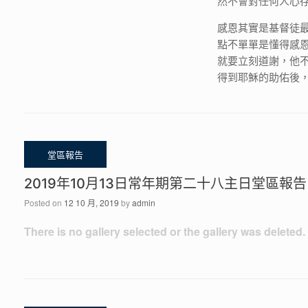
然不會對任何人心
感恩其實是基督徒
點不單單是懂得感
就要立刻道謝，他
得到耶穌的助佑後
2019年10月13日常年期第二十八主日堂區報告
Posted on
12 10 月, 2019
by
admin
There is no gallery selected or the gallery was deleted.