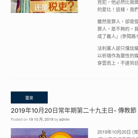
兇犯，他必然比我
的愛比！這樣，我
雖然是罪人，卻是
罪人，是不夠的。
成了義人」(參閱路18
法利塞人卻只懂炫
以祈禱作為靈性的
穿雲而上，不達到目的
2019年10月20日常年期第二十九主日- 傳教節
Posted on
19 10 月, 2019
by
admin
2019年10月20日