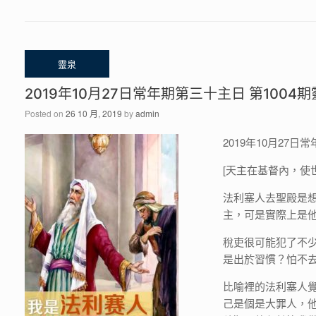
2019年10月27日常年期第三十主日 第1004
Posted on
26 10 月, 2019
by
admin
2019年10月27日
[天主在基督內，使
法利塞人去聖殿是
主，可是實際上是
稅吏很可能犯了不
是出於習慣？怕不
比喻裡的法利塞人
己是個是大罪人，