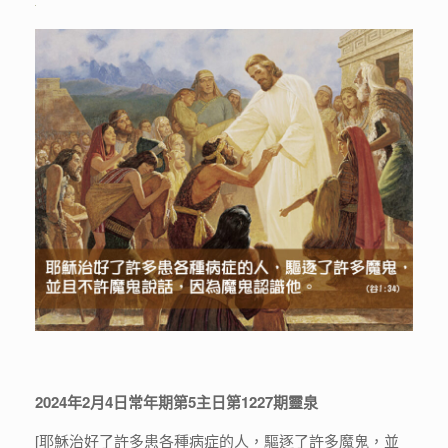
2024年2月4日常年期第5主日第1227期靈泉
[耶穌治好了許多患各種病症的人，驅逐了許多魔鬼，並