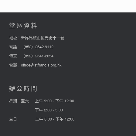
堂區資料
地址：新界馬鞍山恒光街十一號
電話：
（852）2642-9112
傳真：（852）2641-2654
電郵：
office@stfrancis.org.hk
辦公時間
星期一至六
上午 9:00 - 下午 12:00
下午 2:00 - 5:00
主日
上午 8:00 - 下午 12:00