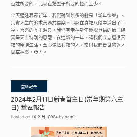
百姓所要的，比現在藉聖子所要的輕而且少。
今天適逢春節新年，我們聽到最多的就是「新年快樂」。
其實人生的追求莫過於喜樂。耶穌在真福八段中道出了幸
福、喜樂的真正源泉。我們有幸在新年慶祝真福的節日確
實是天主特別的恩寵。在這新的一年，讓我們立志遵循真
福的原則生活，全心做個有福的人，常與我們普世的近人
同享福樂。亞孟。
2024年2月11日新春首主日(常年期第六主
日) 堂區報告
Posted on
10 2 月, 2024
by
admin