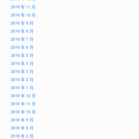
2019 年 11 月
2019 年 10 月
2019 年 9 月
2019 年 8 月
2019 年 7 月
2019 年 6 月
2019 年 5 月
2019 年 4 月
2019 年 3 月
2019 年 2 月
2019 年 1 月
2018 年 12 月
2018 年 11 月
2018 年 10 月
2018 年 9 月
2018 年 8 月
2018 年 2 月