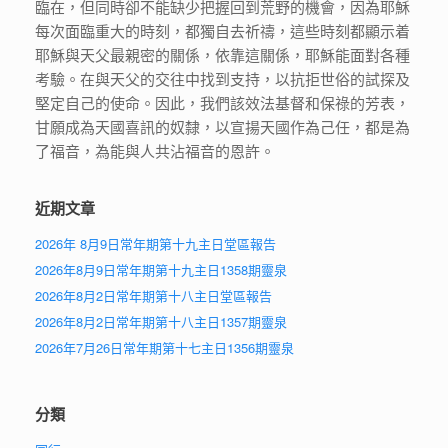
臨在，但同時卻不能缺少把握回到荒野的機會，因為耶穌
每次面臨重大的時刻，都獨自去祈禱，這些時刻都顯示着
耶穌與天父最親密的關係，依靠這關係，耶穌能面對各種
考驗。在與天父的交往中找到支持，以抗拒世俗的試探及
堅定自己的使命。因此，我們該效法基督和保祿的芳表，
甘願成為天國喜訊的奴隸，以宣揚天國作為己任，都是為
了福音，為能與人共沾福音的恩許。
近期文章
2026年 8月9日常年期第十九主日堂區報告
2026年8月9日常年期第十九主日1358期靈泉
2026年8月2日常年期第十八主日堂區報告
2026年8月2日常年期第十八主日1357期靈泉
2026年7月26日常年期第十七主日1356期靈泉
分類