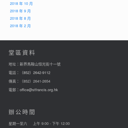
2018 年 10 月
2018 年 9 月
2018 年 8 月
2018 年 2 月
堂區資料
地址：新界馬鞍山恒光街十一號
電話：
（852）2642-9112
傳真：（852）2641-2654
電郵：
office@stfrancis.org.hk
辦公時間
星期一至六
上午 9:00 - 下午 12:00