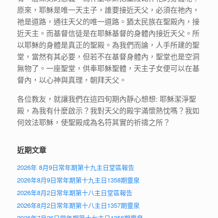
原來，耶穌是唯一天主子，誰要接近天父，必須在祂內，
祂是道路，通往天父的唯一道路。猶太民族在聖殿內，接
近天主。而基督信徒是在耶穌基督的身體內接近天父。所
以耶穌的身體是真正的聖殿。為我們而論，人手所建的聖
堂，當然有其必要，但若不在基督身體內，聖堂也是空洞
無物了。一座聖堂，供奉耶穌聖體，天主子女便可以在基
督內，以心神與真理，朝拜天父。
各位教友，就讓我們在這四旬期內靜心想想: 耶穌潔淨聖
殿，為我有什麼啟示？我對天父的殿宇滿懷熱忱嗎？我如
何效法耶穌，使聖殿成為名符其實的祈禱之所？
近期文章
2026年 8月9日常年期第十九主日堂區報告
2026年8月9日常年期第十九主日1358期靈泉
2026年8月2日常年期第十八主日堂區報告
2026年8月2日常年期第十八主日1357期靈泉
2026年7月26日常年期第十七主日1356期靈泉