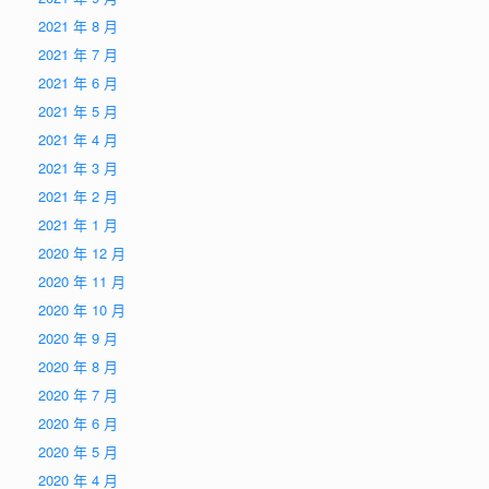
2021 年 8 月
2021 年 7 月
2021 年 6 月
2021 年 5 月
2021 年 4 月
2021 年 3 月
2021 年 2 月
2021 年 1 月
2020 年 12 月
2020 年 11 月
2020 年 10 月
2020 年 9 月
2020 年 8 月
2020 年 7 月
2020 年 6 月
2020 年 5 月
2020 年 4 月