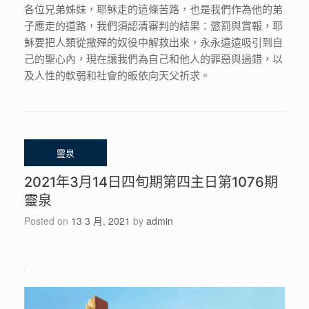
各位兄弟姊妹，耶穌走的這條苦路，也是我們作為他的弟
子應走的道路，我們須認清審判的結果：懲罰與賞報，耶
穌要把人類從撒殫的奴役中解救出來，永永遠遠吸引到自
己的聖心內，現在讓我們為自己和他人的罪惡與過錯，以
及人性的軟弱和社會的皈依向天父祈求。
2021年3月14日四旬期第四主日第1076期
靈泉
Posted on
13 3 月, 2021
by
admin