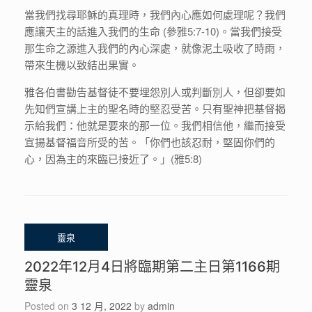
當我們找尋耶穌的真理時，我們內心應如何處理呢？我們
應讓天主的話進入我們的生命 (參雅5:7-10)。當我們接受
那生命之源進入我們的內心深處，就像泥土吸收了時雨，
帶來生機以致結出果實。
雅各伯書勸告基督徒不要埋怨別人或判斷別人，但卻要如
先知們宣講上主的聖名時的堅忍受苦。只有聖神把基督揭
示給我們：他就是要來的那一位。我們相信他，繼而接受
宣揚基督福音所受的苦。「你們也該忍耐，堅固你們的
心，因為主的來臨已接近了。」(雅5:8)
2022年12月4日將臨期第二主日第1166期
靈泉
Posted on
3 12 月, 2022
by
admin