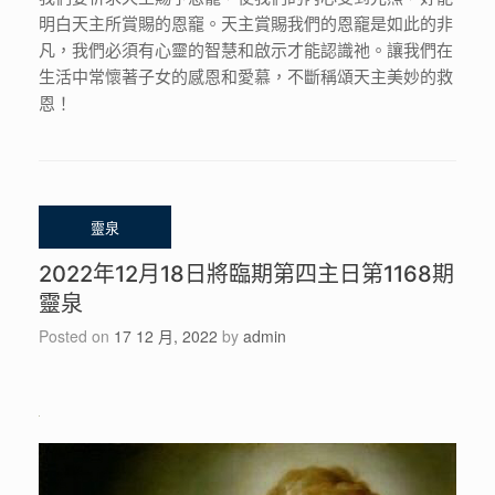
明白天主所賞賜的恩竉。天主賞賜我們的恩竉是如此的非
凡，我們必須有心靈的智慧和啟示才能認識祂。讓我們在
生活中常懷著子女的感恩和愛慕，不斷稱頌天主美妙的救
恩！
2022年12月18日將臨期第四主日第1168期
靈泉
Posted on
17 12 月, 2022
by
admin