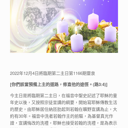
2022年12月4日將臨期第二主日第1166期靈泉
[你們該當預備上主的道路，修直他的途徑。(路3:4)]
今主日是將臨期第二主日，在福音中聖史記述了耶穌的童
年史以後，又按照宗徒宣講的綱要，開始寫耶穌傳教生活
的歷史，由耶穌居住納匝肋起到若翰在曠野宣講為止，大
約有30年。福音中洗者若翰作主的前驅，為基督真光作
證，宣講悔改的洗禮，耶穌也接受若翰的洗禮，是為表示