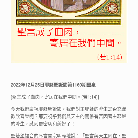
2022年12月25日耶穌聖誕節第1169期靈泉
[聖言成了血肉，寄居在我們中間。(若1:14)]
今天我們慶祝耶穌聖誕節，我們對主耶穌的降生是否充滿
歡欣喜樂呢？那要視乎我們與天主的關係有否因著主耶穌
的降生，感到更密切和美好了！
聖若望福音的序言開宗明義地說：「聖言與天主同在，聖