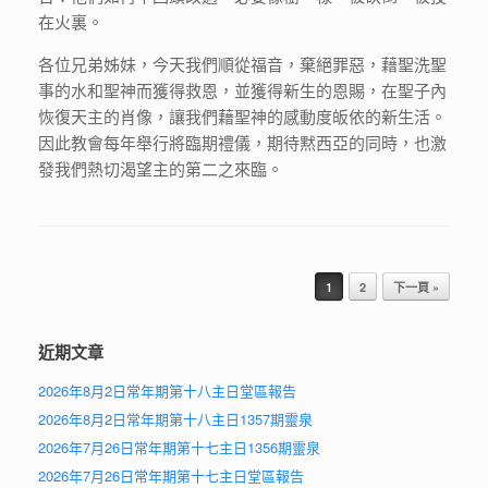
在火裏。
各位兄弟姊妹，今天我們順從福音，棄絕罪惡，藉聖洗聖
事的水和聖神而獲得救恩，並獲得新生的恩賜，在聖子內
恢復天主的肖像，讓我們藉聖神的感動度皈依的新生活。
因此教會每年舉行將臨期禮儀，期待黙西亞的同時，也激
發我們熱切渴望主的第二之來臨。
Post navigation
1
2
下一頁 »
近期文章
2026年8月2日常年期第十八主日堂區報告
2026年8月2日常年期第十八主日1357期靈泉
2026年7月26日常年期第十七主日1356期靈泉
2026年7月26日常年期第十七主日堂區報告