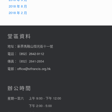
2018 年 8 月
2018 年 2 月
堂區資料
地址：新界馬鞍山恒光街十一號
電話：
（852）2642-9112
傳真：（852）2641-2654
電郵：
office@stfrancis.org.hk
辦公時間
星期一至六
上午 9:00 - 下午 12:00
下午 2:00 - 5:00