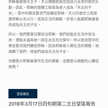
耶穌基督是天主子，天父揀選祂為完成自己永恆的救世計
劃。因此，耶穌的救贖工程是為使人成為「天主的子
女｣。雲中的聲音要求門徒聽從耶穌，天父的救世工程是
要耶穌以言以行，成為生活的模範，好使人能藉耶穌基督
而成為天主的子女。
所以，我們應當切實效法耶穌，我們若能在生活中效法
祂，便能永遠與祂一起在永生的光榮中。所以發自雲中的
聲音要求我們聽從耶穌，因為耶穌是人類生活的模範，祂
救贖了我們，使我們成為天主的子女。
你願意以耶穌基督作生活的模範，並願意以順服的心聽從
祂嗎？
2019年3月17日四旬期第二主日堂區報告