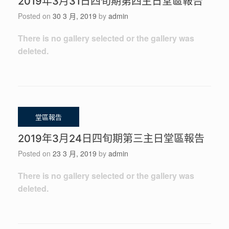
2019年3月31日四旬期第四主日堂區報告
Posted on
30 3 月, 2019
by
admin
There is no gallery selected or the gallery was
deleted.
2019年3月24日四旬期第三主日堂區報告
Posted on
23 3 月, 2019
by
admin
There is no gallery selected or the gallery was
deleted.