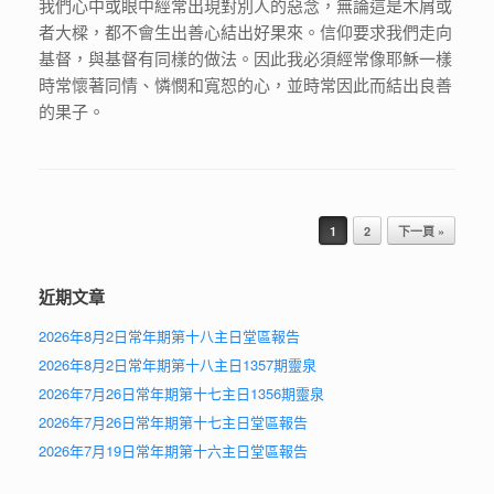
我們心中或眼中經常出現對別人的惡念，無論這是木屑或
者大樑，都不會生出善心結出好果來。信仰要求我們走向
基督，與基督有同樣的做法。因此我必須經常像耶穌一樣
時常懷著同情、憐憫和寬恕的心，並時常因此而結出良善
的果子。
Post navigation
1
2
下一頁 »
近期文章
2026年8月2日常年期第十八主日堂區報告
2026年8月2日常年期第十八主日1357期靈泉
2026年7月26日常年期第十七主日1356期靈泉
2026年7月26日常年期第十七主日堂區報告
2026年7月19日常年期第十六主日堂區報告