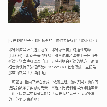
[這是我的兒子，我所揀選的，你們要聽從他！(路9:35）)
耶穌到底是誰？這主題在「耶穌顯聖容」時達到高峰
(9:28-36)。耶穌帶著伯多祿、雅各伯和若望登上一座山去
祈禱。猶太傳統認為「山」是特別適合祈禱的地方，路加
福音也保持了這個傳統(6:12; 22:39)。教會傳統一直認為
那座山就是「大博爾山」。
「顯聖容｣指向耶穌在完成「救贖工程｣後的光榮，也向門
徒提前顯示了救恩的光榮。不過，門徒們還是要跟隨基督
下山，因為雲中有聲音說：「這是我的兒子，我所揀選
的，你們要聽從祂！」