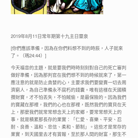
2019年8月11日常年期第十九主日靈泉
[你們應該準備，因為在你們料想不到的時辰，人子就來
了。（瑪24:44）]
今天福音的主題，就是要我們時時刻刻對自己的死亡審判
做好準備，因為那判官在我們想不到的時候就來了，第一
應注意的就是防止貪婪的心，主要求我們要變賣一切去周
濟窮人，為自己準備永不腐朽的錢囊。唯有這樣在天國積
攢財寶，才不怕丟失，不怕賊偷，是最保險的。因為我們
的寶藏在那裡，我們的心也在那裡，既然我們的寶貝在天
上，那麼我們就常常想念天上的家鄉，要常常想天上的
事，就是積累那長存的果實：「仁愛、喜樂、平安、忍
耐、良善、溫和、忠信、柔和、節制」。這些才是常存的
果實，到天國里去才有賞報，至於那人間的財富，那生不