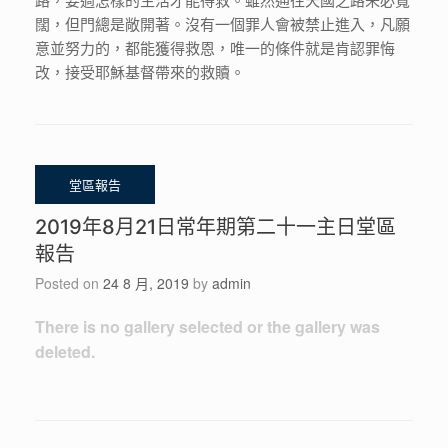
闊，但門總是敞開著。沒有一個罪人會被禁止進入，凡願
意並努力的，都能獲得救恩，唯一的條件就是肯認罪悔
改，接受耶穌基督帶來的救贖。
2019年8月21日常年期第二十一主日堂區
報告
Posted on
24 8 月, 2019
by
admin
There is no gallery selected or the gallery was
deleted.