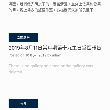
清醒，我們做光明之子的，應當清醒，並穿上信德和愛德
的甲，戴上得救的望德作盔，這樣我們就無所畏懼了！
2019年8月11日常年期第十九主日堂區報告
Posted on
10 8 月, 2019
by
admin
There is no gallery selected or the gallery was
deleted.