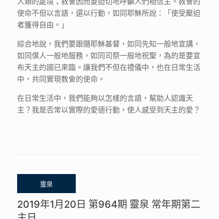
人類的處境；教會因而要迫切地呼籲人們相信主。教會的
使命不但以言語，還以行動，如同耶穌所說：「使受壓迫
者獲得自由。」
綜合地說，我們要跟隨耶穌基督，如同先知一般地宣講，
如同僕人一般地服務，如同司祭一般地祝聖，為的是要宣
布天主的國已來臨。讓我們不但在禮儀中，也在日常生活
中，共同實現教會的使命。
在日常生活中，我們能夠以怎樣的言語，幫助人認識天
主？我是否常以實際的愛德行動，使人感受到天主的愛？
2019年1月20日 第964期 靈泉 常年期第二
主日