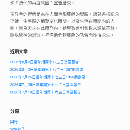
也將憑他的再度來臨而宣告結束。
聖教會的禮儀是為在人間重現耶穌的奧蹟，藉著各樣紀念
耶穌一生事蹟的節期聖化時間，以及生活在時間內的人
類。因為天主在此時期內，藉聖教會引領世人歸依基督，
賜以聖神的恩寵，準備他們賴耶穌的功勞而獲得永生。
近期文章
2026年8月2日常年期第十八主日堂區報告
2026年8月2日常年期第十八主日1357期靈泉
2026年7月26日常年期第十七主日1356期靈泉
2026年7月26日常年期第十七主日堂區報告
2026年7月19日常年期第十六主日堂區報告
分類
同行
堂區報告