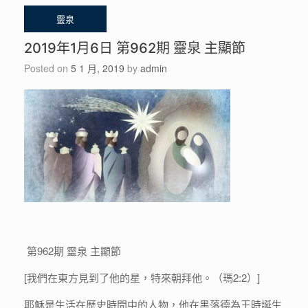
2019年1月6日 第962期 靈泉 主顯節
Posted on
5 1 月, 2019
by
admin
第962期 靈泉 主顯節
[我們在東方見到了他的星，特來朝拜他。（瑪2:2）]
耶穌是生活在歷史時間中的人物，他在黑落德為王時誕生