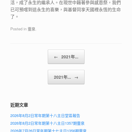
活，成了永生的繼承人。在現世中藉著參與感恩祭，我們
已可預嚐到這永生的喜樂，與基督同享天國裡永恆的生命
了。
Posted in
靈泉
.
Post navigation
←
2021年...
2021年...
→
近期文章
2026年8月2日常年期第十八主日堂區報告
2026年8月2日常年期第十八主日1357期靈泉
2026年7月26日常年期第十七主日1356期靈泉