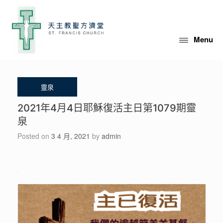
Skip
to
content
Menu
2021年4月4日耶穌復活主日第1079期靈
泉
Posted on
3 4 月, 2021
by
admin