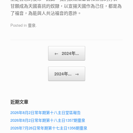
甘願成為天國喜訊的奴隸，以宣揚天國作為己任，都是為
了福音，為能與人共沾福音的恩許。
Posted in
靈泉
.
Post navigation
←
2024年...
2024年...
→
近期文章
2026年8月2日常年期第十八主日堂區報告
2026年8月2日常年期第十八主日1357期靈泉
2026年7月26日常年期第十七主日1356期靈泉