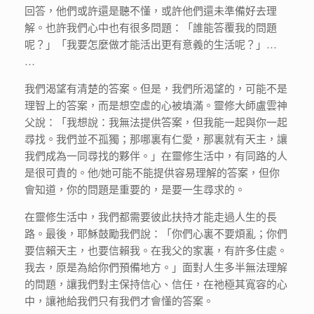
回答，他們或許還是聽不懂，或許他們還未準備好去理
解。也許我們心中也有很多問題：「誰能答覆我的問題
呢？」「我要怎麼做才能活出更有意義的生活呢？」…
…
我們渴望有清楚的答案。但是，我們所渴望的，可能不是
理智上的答案，而是想空虛的心被填滿。靈修大師盧雲神
父說：「我想說：我無法提供答案，但我能一起與你一起
尋找。我們並不孤獨；那哪裏有仁愛，那裏就有天主，讓
我們成為一同尋找的夥伴。」在靈修生活中，有同路的人
是很可貴的。他/她可能不能提供容易理解的答案，但你
會知道，你的問題是重要的，是要一生尋求的。
在靈修生活中，我們都需要彼此扶持才能走過人生的長
路。最後，耶穌鼓勵我們說：「你們心裏不要煩亂；你們
要信賴天主，也要信賴我。在我父的家裏，有許多住處。
我去，原是為給你們預備地方。」面對人生多半無法理解
的問題，讓我們對主保持信心、信任，在祂極其寬容的心
中，讓祂給我們只有我們才會懂的答案。