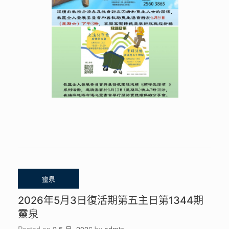
2026年5月3日復活期第五主日第1344期
靈泉
Posted on
2 5 月, 2026
by
admin