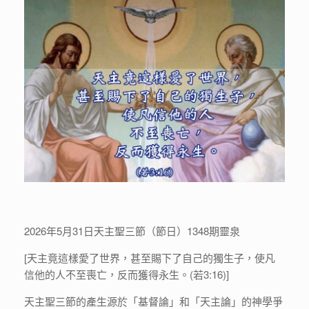
2026年5月31日天主聖三節（節日）1348期靈泉
[天主竟這樣愛了世界，甚至賜下了自己的獨生子，使凡
信他的人不至喪亡，反而獲得永生。(若3:16)]
天主聖三節的產生源於「基督論」和「天主論」的神學爭