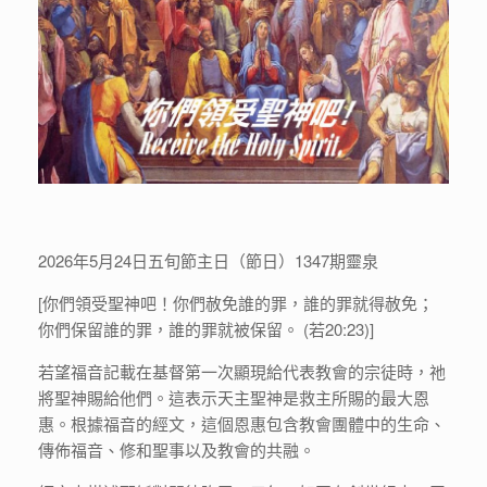
2026年5月24日五旬節主日（節日）1347期靈泉
[你們領受聖神吧！你們赦免誰的罪，誰的罪就得赦免；
你們保留誰的罪，誰的罪就被保留。 (若20:23)]
若望福音記載在基督第一次顯現給代表教會的宗徒時，祂
將聖神賜給他們。這表示天主聖神是救主所賜的最大恩
惠。根據福音的經文，這個恩惠包含教會團體中的生命、
傳佈福音、修和聖事以及教會的共融。