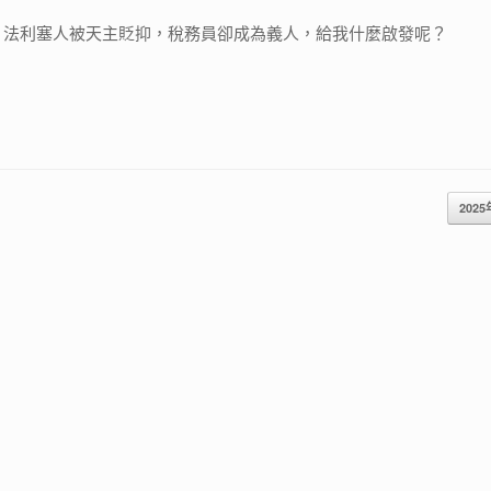
，法利塞人被天主貶抑，稅務員卻成為義人，給我什麼啟發呢？
2025