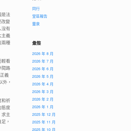
同行
個是法
堂區報告
要改變
靈泉
人沒有
太主義
這兩種
彙整
2026 年 8 月
而輕看
2026 年 7 月
參閱路
2026 年 6 月
的正義
2026 年 5 月
以外，
2026 年 4 月
2026 年 3 月
2026 年 2 月
度和祈
2026 年 1 月
的態度
，求主
2025 年 12 月
自足，
2025 年 11 月
2025 年 10 月