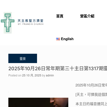
Skip
to
content
首頁
堂區介紹
English
2025年10月26日常年期第三十主日第1317
Posted on
25 10 月, 2025
by
admin
2025年10月26日
[天主，可憐我這個罪人吧
本主日的福音連同